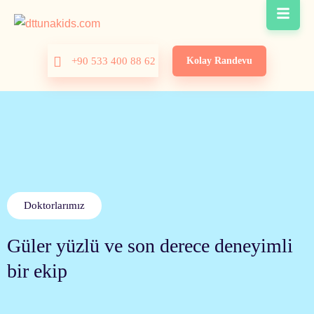
Kolay Randevu
+90 533 400 88 62
Doktorlarımız
Güler yüzlü ve son derece deneyimli
bir ekip