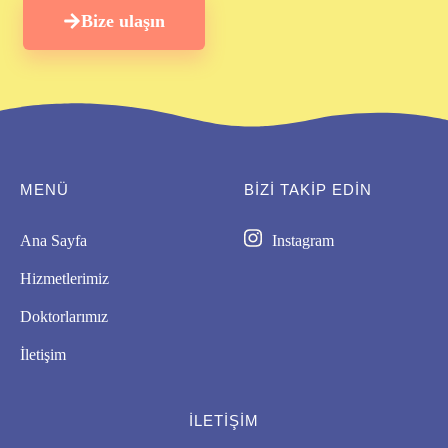
Bize ulaşın
MENÜ
BIZI TAKİP EDİN
Ana Sayfa
Instagram
Hizmetlerimiz
Doktorlarımız
İletişim
İLETIŞIM