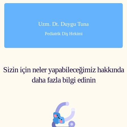
Uzm. Dt. Duygu Tuna
Pediatrik Diş Hekimi
Sizin için neler yapabileceğimiz hakkında
daha fazla bilgi edinin