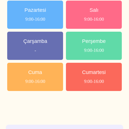
Pazartesi
Salı
9:00-16:00
9:00-16:00
Çarşamba
Perşembe
-
9:00-16:00
Cuma
Cumartesi
9:00-16:00
9:00-16:00