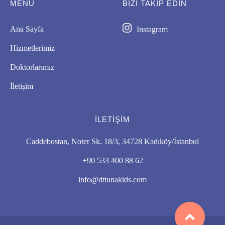
MENÜ
BIZI TAKİP EDİN
Ana Sayfa
Instagram
Hizmetlerimiz
Doktorlarımız
İletişim
İLETIŞIM
Caddebostan, Noter Sk. 18/3, 34728 Kadıköy/İstanbul
+90 533 400 88 62
info@dttunakids.com