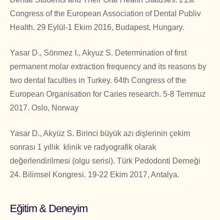
Congress of the European Association of Dental Publiv
Health. 29 Eylül-1 Ekim 2016, Budapest, Hungary.
Yasar D., Sönmez I., Akyuz S. Determination of first
permanent molar extraction frequency and its reasons by
two dental faculties in Turkey. 64th Congress of the
European Organisation for Caries research. 5-8 Temmuz
2017. Oslo, Norway
Yasar D., Akyüz S. Birinci büyük azı dişlerinin çekim
sonrası 1 yıllık klinik ve radyografik olarak
değerlendirilmesi (olgu serisi). Türk Pedodonti Derneği
24. Bilimsel Kongresi. 19-22 Ekim 2017, Antalya.
Eğitim & Deneyim