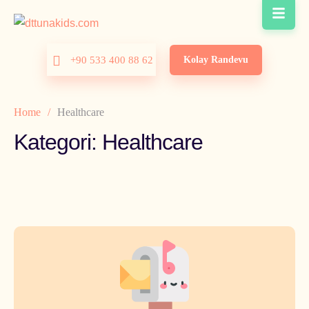
Kolay Randevu
+90 533 400 88 62
Home
/
Healthcare
Kategori:
Healthcare